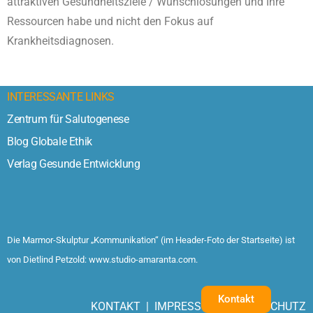
attraktiven Gesundheitsziele / Wunschlösungen und Ihre
Ressourcen habe und nicht den Fokus auf
Krankheitsdiagnosen.
INTERESSANTE LINKS
Zentrum für Salutogenese
Blog Globale Ethik
Verlag Gesunde Entwicklung
Die Marmor-Skulptur „Kommunikation“ (im Header-Foto der Startseite) ist
von Dietlind Petzold:
www.studio-amaranta.com.
Kontakt
KONTAKT
|
IMPRESSUM / DATENSCHUTZ