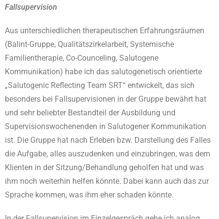
Fallsupervision
Aus unterschiedlichen therapeutischen Erfahrungsräumen
(Balint-Gruppe, Qualitätszirkelarbeit, Systemische
Familientherapie, Co-Counceling, Salutogene
Kommunikation) habe ich das salutogenetisch orientierte
„Salutogenic Reflecting Team SRT“ entwickelt, das sich
besonders bei Fallsupervisionen in der Gruppe bewährt hat
und sehr beliebter Bestandteil der Ausbildung und
Supervisionswochenenden in Salutogener Kommunikation
ist. Die Gruppe hat nach Erleben bzw. Darstellung des Falles
die Aufgabe, alles auszudenken und einzubringen, was dem
Klienten in der Sitzung/Behandlung geholfen hat und was
ihm noch weiterhin helfen könnte. Dabei kann auch das zur
Sprache kommen, was ihm eher schaden könnte.
In der Fallsupervision im Einzelgespräch gehe ich analog