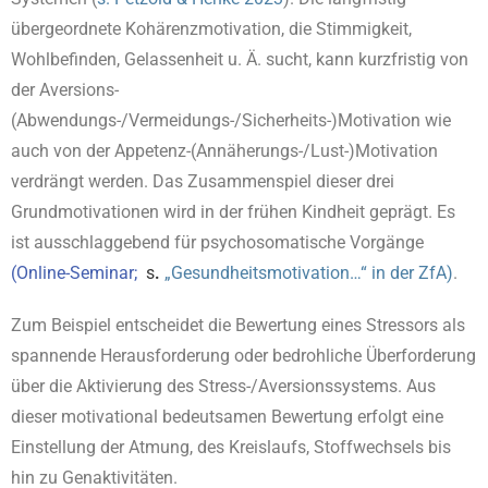
übergeordnete Kohärenzmotivation, die Stimmigkeit,
Wohlbefinden, Gelassenheit u. Ä. sucht, kann kurzfristig von
der Aversions-
(Abwendungs-/Vermeidungs-/Sicherheits-)Motivation wie
auch von der Appetenz-(Annäherungs-/Lust-)Motivation
verdrängt werden. Das Zusammenspiel dieser drei
Grundmotivationen wird in der frühen Kindheit geprägt. Es
ist ausschlaggebend für psychosomatische Vorgänge
(
Online-Seminar
;
s
.
„Gesundheitsmotivation…“ in der ZfA
)
.
Zum Beispiel entscheidet die Bewertung eines Stressors als
spannende Herausforderung oder bedrohliche Überforderung
über die Aktivierung des Stress-/Aversionssystems. Aus
dieser motivational bedeutsamen Bewertung erfolgt eine
Einstellung der Atmung, des Kreislaufs, Stoffwechsels bis
hin zu Genaktivitäten.