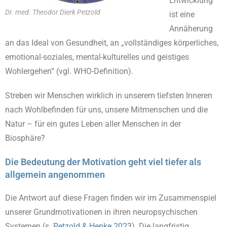
Entwicklung
Dr. med. Theodor Dierk Petzold
ist eine
Annäherung
an das Ideal von Gesundheit, an „vollständiges körperliches,
emotional-soziales, mental-kulturelles und geistiges
Wohlergehen“ (vgl. WHO-Definition).
Streben wir Menschen wirklich in unserem tiefsten Inneren
nach Wohlbefinden für uns, unsere Mitmenschen und die
Natur – für ein gutes Leben aller Menschen in der
Biosphäre?
Die Bedeutung der Motivation geht viel tiefer als
allgemein angenommen
Die Antwort auf diese Fragen finden wir im Zusammenspiel
unserer Grundmotivationen in ihren neuropsychischen
Systemen (
s. Petzold & Henke 2023
). Die langfristig